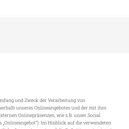
 Umfang und Zweck der Verarbeitung von
nerhalb unseres Onlineangebotes und der mit ihm
ternen Onlinepräsenzen, wie z.B. unser Social
s „Onlineangebot“). Im Hinblick auf die verwendeten