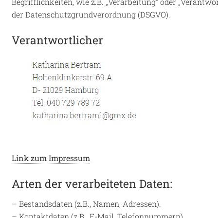
Begrifflichkeiten, wie z.B. „Verarbeitung“ oder „Verantwo
der Datenschutzgrundverordnung (DSGVO).
Verantwortlicher
Link zum Impressum
Arten der verarbeiteten Daten:
– Bestandsdaten (z.B., Namen, Adressen).
– Kontaktdaten (z.B., E-Mail, Telefonnummern).