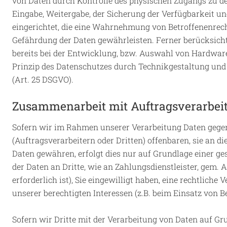
von Daten durch Kontrolle des physischen Zugangs zu den 
Eingabe, Weitergabe, der Sicherung der Verfügbarkeit u
eingerichtet, die eine Wahrnehmung von Betroffenenrec
Gefährdung der Daten gewährleisten. Ferner berücksich
bereits bei der Entwicklung, bzw. Auswahl von Hardwar
Prinzip des Datenschutzes durch Technikgestaltung und
(Art. 25 DSGVO).
Zusammenarbeit mit Auftragsverarbeit
Sofern wir im Rahmen unserer Verarbeitung Daten geg
(Auftragsverarbeitern oder Dritten) offenbaren, sie an di
Daten gewähren, erfolgt dies nur auf Grundlage einer ge
der Daten an Dritte, wie an Zahlungsdienstleister, gem. A
erforderlich ist), Sie eingewilligt haben, eine rechtliche
unserer berechtigten Interessen (z.B. beim Einsatz von B
Sofern wir Dritte mit der Verarbeitung von Daten auf Gr