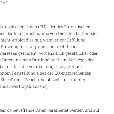
SGVO.
r Europäischen Union (EU) oder des Europäischen
men der Inanspruchnahme von Diensten Dritter oder
ieht, erfolgt dies nur, wenn es zur Erfüllung
r Einwilligung, aufgrund einer rechtlichen
teressen geschieht. Vorbehaltlich gesetzlicher oder
ie Daten in einem Drittland nur beim Vorliegen der
iten. D.h. die Verarbeitung erfolgt z.B. auf
annten Feststellung eines der EU entsprechenden
Shield“) oder Beachtung offiziell anerkannter
tandardvertragsklauseln“).
gen, ob betreffende Daten verarbeitet werden und auf