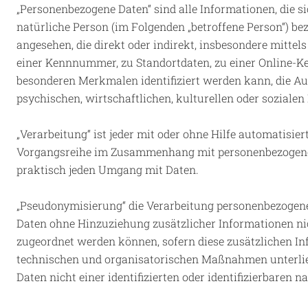
„Personenbezogene Daten“ sind alle Informationen, die sich
natürliche Person (im Folgenden „betroffene Person“) bezi
angesehen, die direkt oder indirekt, insbesondere mitt
einer Kennnummer, zu Standortdaten, zu einer Online-Ke
besonderen Merkmalen identifiziert werden kann, die Au
psychischen, wirtschaftlichen, kulturellen oder sozialen 
„Verarbeitung“ ist jeder mit oder ohne Hilfe automatisie
Vorgangsreihe im Zusammenhang mit personenbezogenen 
praktisch jeden Umgang mit Daten.
„Pseudonymisierung“ die Verarbeitung personenbezogene
Daten ohne Hinzuziehung zusätzlicher Informationen nic
zugeordnet werden können, sofern diese zusätzlichen 
technischen und organisatorischen Maßnahmen unterlieg
Daten nicht einer identifizierten oder identifizierbaren