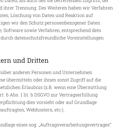
Daten, als auch des sie betreffenden Zugriffs, der
nd ihrer Trennung. Des Weiteren haben wir Verfahren
hten, Löschung von Daten und Reaktion auf
tigen wir den Schutz personenbezogener Daten
e, Software sowie Verfahren, entsprechend dem
 durch datenschutzfreundliche Voreinstellungen
ern und Dritten
enüber anderen Personen und Unternehmen
ese übermitteln oder ihnen sonst Zugriff auf die
setzlichen Erlaubnis (z.B. wenn eine Übermittlung
rt. 6 Abs. 1 lit. b DSGVO zur Vertragserfüllung
 Verpflichtung dies vorsieht oder auf Grundlage
eauftragten, Webhostern, etc.).
undlage eines sog. „Auftragsverarbeitungsvertrages“