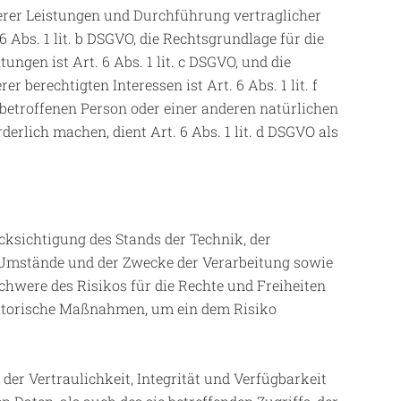
erer Leistungen und Durchführung vertraglicher
bs. 1 lit. b DSGVO, die Rechtsgrundlage für die
ungen ist Art. 6 Abs. 1 lit. c DSGVO, und die
berechtigten Interessen ist Art. 6 Abs. 1 lit. f
 betroffenen Person oder einer anderen natürlichen
rlich machen, dient Art. 6 Abs. 1 lit. d DSGVO als
ksichtigung des Stands der Technik, der
 Umstände und der Zwecke der Verarbeitung sowie
chwere des Risikos für die Rechte und Freiheiten
satorische Maßnahmen, um ein dem Risiko
r Vertraulichkeit, Integrität und Verfügbarkeit