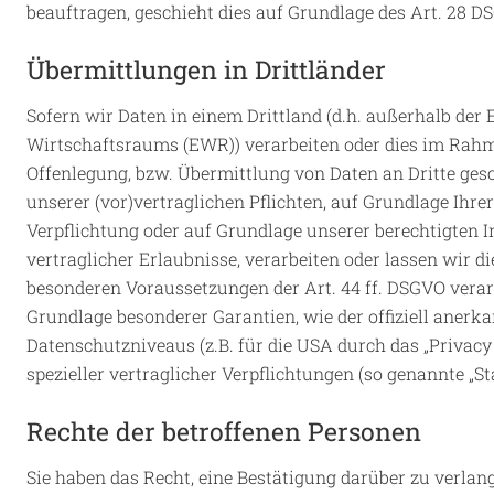
beauftragen, geschieht dies auf Grundlage des Art. 28 D
Übermittlungen in Drittländer
Sofern wir Daten in einem Drittland (d.h. außerhalb de
Wirtschaftsraums (EWR)) verarbeiten oder dies im Rah
Offenlegung, bzw. Übermittlung von Daten an Dritte gesch
unserer (vor)vertraglichen Pflichten, auf Grundlage Ihre
Verpflichtung oder auf Grundlage unserer berechtigten In
vertraglicher Erlaubnisse, verarbeiten oder lassen wir d
besonderen Voraussetzungen der Art. 44 ff. DSGVO verarbe
Grundlage besonderer Garantien, wie der offiziell anerk
Datenschutzniveaus (z.B. für die USA durch das „Privacy 
spezieller vertraglicher Verpflichtungen (so genannte „S
Rechte der betroffenen Personen
Sie haben das Recht, eine Bestätigung darüber zu verlan