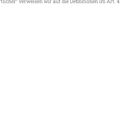
rtlicher“ verweisen wir auf die Definitionen im Art. 4