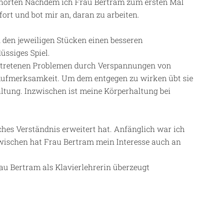
nhörten Nachdem ich Frau Bertram zum ersten Mal
fort und bot mir an, daran zu arbeiten.
n den jeweiligen Stücken einen besseren
ssiges Spiel.
etretenen Problemen durch Verspannungen von
Aufmerksamkeit. Um dem entgegen zu wirken übt sie
ltung. Inzwischen ist meine Körperhaltung bei
ches Verständnis erweitert hat. Anfänglich war ich
zwischen hat Frau Bertram mein Interesse auch an
u Bertram als Klavierlehrerin überzeugt