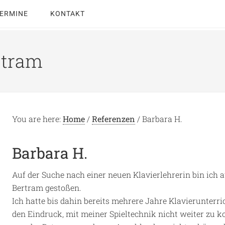
ERMINE
KONTAKT
rtram
You are here:
Home
/
Referenzen
/
Barbara H.
Barbara H.
Auf der Suche nach einer neuen Klavierlehrerin bin ich
Bertram gestoßen.
Ich hatte bis dahin bereits mehrere Jahre Klavierunterri
den Eindruck, mit meiner Spieltechnik nicht weiter zu