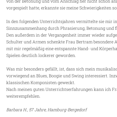
von der Betonung und vom Anschlag her nicht schön a
vorgespielt hatte, erkannte sie meine Schwierigkeiten so
In den folgenden Unterrichtsjahren vermittelte sie mir i
Sinnzusammenhang durch Phrasierung, Betonung und flü
Den außerdem in der Vergangenheit immer wieder aufg
Schulter und Armen schenkte Frau Bertram besondere 
mit mir regelmäßig eine entspannte Hand- und Körperha
Spielen deutlich lockerer geworden.
Was mir besonders gefällt, ist, dass sich mein musikalis
vorwiegend an Blues, Boogie und Swing interessiert. In
klassischen Komponisten geweckt.
Nach meinen guten Unterrichtserfahrungen kann ich Fra
weiterempfehlen.
Barbara H., 57 Jahre, Hamburg-Bergedorf