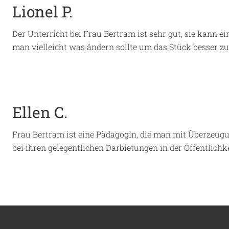
Lionel P.
Der Unterricht bei Frau Bertram ist sehr gut, sie kann 
man vielleicht was ändern sollte um das Stück besser z
Ellen C.
Frau Bertram ist eine Pädagogin, die man mit Überzeu
bei ihren gelegentlichen Darbietungen in der Öffentlichke