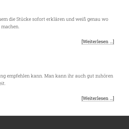
einem die Stücke sofort erklären und weiß genau wo
u machen.
[Weiterlesen …]
gung empfehlen kann. Man kann ihr auch gut zuhören
it.
[Weiterlesen …]